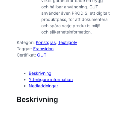
vilket garanterar både en trygg
och hållbar användning. GUT
använder även PRODIS, ett digitalt
produktpass, för att dokumentera
och spåra varje produkts miljö-
och säkerhetsinformation.
Kategori:
Konstgräs
, 
Textilgolv
Taggar:
Framsidan
Certifikat:
GUT
Beskrivning
Ytterligare information
Nedladdningar
Beskrivning