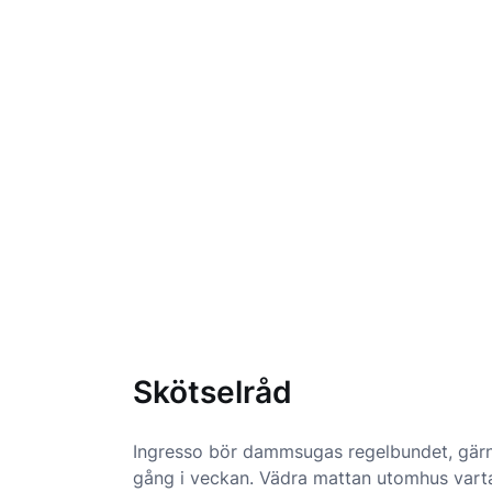
Skötselråd
Ingresso bör dammsugas regelbundet, gär
gång i veckan. Vädra mattan utomhus vart