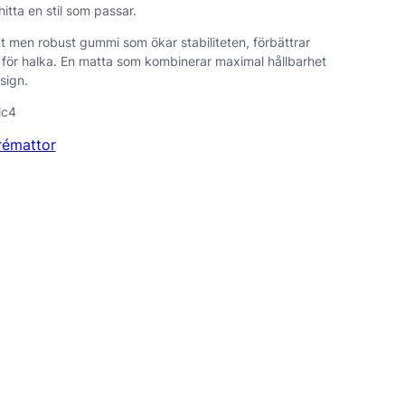
itta en stil som passar.
kt men robust gummi som ökar stabiliteten, förbättrar
 för halka. En matta som kombinerar maximal hållbarhet
sign.
rémattor