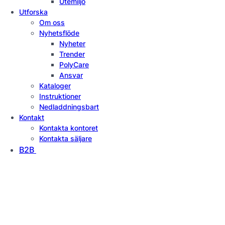
Utemiljö
Utforska
Om oss
Nyhetsflöde
Nyheter
Trender
PolyCare
Ansvar
Kataloger
Instruktioner
Nedladdningsbart
Kontakt
Kontakta kontoret
Kontakta säljare
B2B