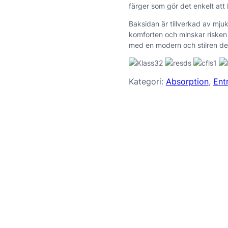
färger som gör det enkelt att h
Baksidan är tillverkad av mju
komforten och minskar risken
med en modern och stilren de
Kategori:
Absorption
, 
Ent