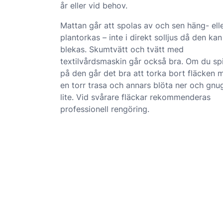
år eller vid behov.
Mattan går att spolas av och sen häng- ell
plantorkas – inte i direkt solljus då den kan
blekas. Skumtvätt och tvätt med
textilvårdsmaskin går också bra. Om du spi
på den går det bra att torka bort fläcken 
en torr trasa och annars blöta ner och gn
lite. Vid svårare fläckar rekommenderas
professionell rengöring.