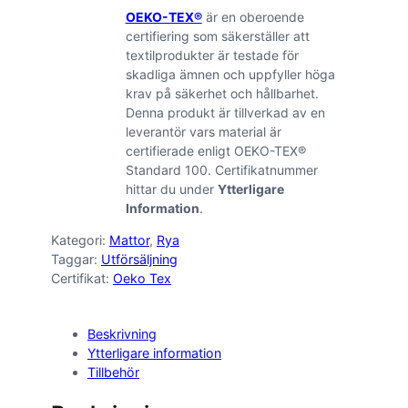
OEKO-TEX®
är en oberoende
certifiering som säkerställer att
textilprodukter är testade för
skadliga ämnen och uppfyller höga
krav på säkerhet och hållbarhet.
Denna produkt är tillverkad av en
leverantör vars material är
certifierade enligt OEKO-TEX®
Standard 100. Certifikatnummer
hittar du under
Ytterligare
Information
.
Kategori:
Mattor
, 
Rya
Taggar:
Utförsäljning
Certifikat:
Oeko Tex
Beskrivning
Ytterligare information
Tillbehör