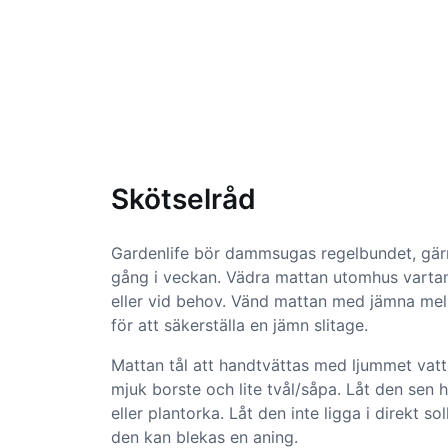
Skötselråd
Gardenlife bör dammsugas regelbundet, gär
gång i veckan. Vädra mattan utomhus vartan
eller vid behov. Vänd mattan med jämna me
för att säkerställa en jämn slitage.
Mattan tål att handtvättas med ljummet vatt
mjuk borste och lite tvål/såpa. Låt den sen 
eller plantorka. Låt den inte ligga i direkt sol
den kan blekas en aning.