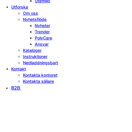
Utemiljö
Utforska
Om oss
Nyhetsflöde
Nyheter
Trender
PolyCare
Ansvar
Kataloger
Instruktioner
Nedladdningsbart
Kontakt
Kontakta kontoret
Kontakta säljare
B2B