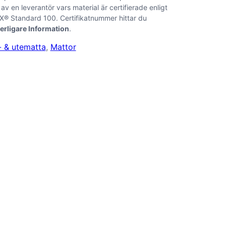
 av en leverantör vars material är certifierade enligt
® Standard 100. Certifikatnummer hittar du
terligare Information
.
- & utematta
, 
Mattor