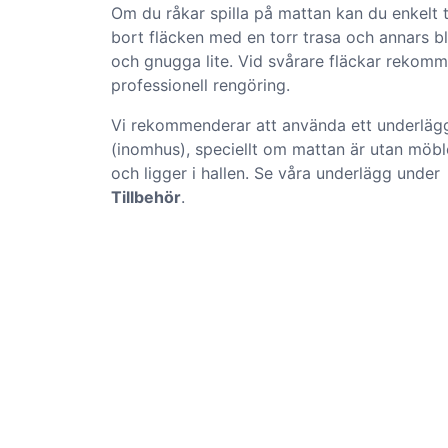
Om du råkar spilla på mattan kan du enkelt 
bort fläcken med en torr trasa och annars b
och gnugga lite. Vid svårare fläckar rekom
professionell rengöring.
Vi rekommenderar att använda ett underläg
(inomhus), speciellt om mattan är utan mö
och ligger i hallen. Se våra underlägg under
Tillbehör
.