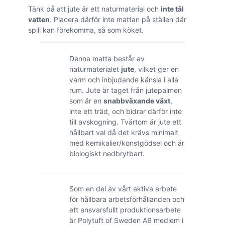
Tänk på att jute är ett naturmaterial och
inte tål
vatten
. Placera därför inte mattan på ställen där
spill kan förekomma, så som köket.
Denna matta består av
naturmaterialet
jute
, vilket ger en
varm och inbjudande känsla i alla
rum. Jute är taget från jutepalmen
som är en
snabbväxande växt
,
inte ett träd, och bidrar därför inte
till avskogning. Tvärtom är jute ett
hållbart val då det krävs minimalt
med kemikalier/konstgödsel och är
biologiskt nedbrytbart.
Som en del av vårt aktiva arbete
för hållbara arbetsförhållanden och
ett ansvarsfullt produktionsarbete
är Polytuft of Sweden AB medlem i