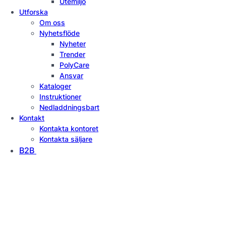
Utemiljö
Utforska
Om oss
Nyhetsflöde
Nyheter
Trender
PolyCare
Ansvar
Kataloger
Instruktioner
Nedladdningsbart
Kontakt
Kontakta kontoret
Kontakta säljare
B2B