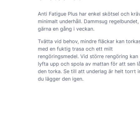
Anti Fatigue Plus har enkel skötsel och krä
minimalt underhåll. Dammsug regelbundet,
gärna en gång i veckan.
Tvätta vid behov, mindre fläckar kan torka
med en fuktig trasa och ett milt
rengöringsmedel. Vid större rengöring kan
lyfta upp och spola av mattan för att sen l
den torka. Se till att underlag är helt torrt 
du lägger den igen.