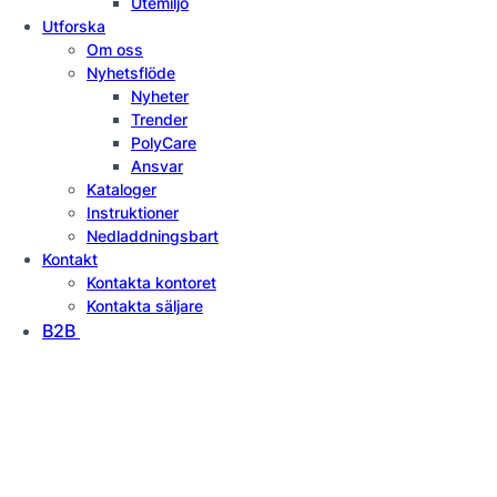
Utemiljö
Utforska
Om oss
Nyhetsflöde
Nyheter
Trender
PolyCare
Ansvar
Kataloger
Instruktioner
Nedladdningsbart
Kontakt
Kontakta kontoret
Kontakta säljare
B2B