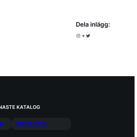
Dela inlägg:
Instagram
Telegram
Twitter
ENASTE KATALOG
6
PROFF 2026