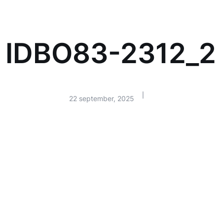
IDBO83-2312_2
|
22 september, 2025