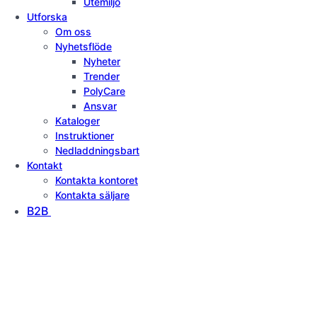
Utemiljö
Utforska
Om oss
Nyhetsflöde
Nyheter
Trender
PolyCare
Ansvar
Kataloger
Instruktioner
Nedladdningsbart
Kontakt
Kontakta kontoret
Kontakta säljare
B2B