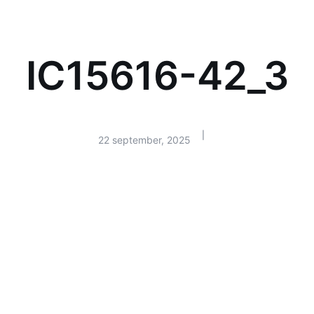
IC15616-42_3
|
22 september, 2025