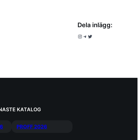
Dela inlägg:
Instagram
Telegram
Twitter
ENASTE KATALOG
6
PROFF 2026