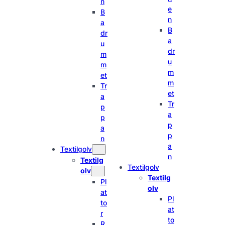
n
e
B
n
a
B
dr
a
u
dr
m
u
m
m
et
m
Tr
et
a
Tr
p
a
p
p
a
p
n
a
Textilgolv
n
Textilg
Textilgolv
olv
Textilg
Pl
olv
at
Pl
to
at
r
to
R