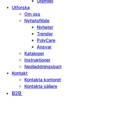
Utemiljö
Utforska
Om oss
Nyhetsflöde
Nyheter
Trender
PolyCare
Ansvar
Kataloger
Instruktioner
Nedladdningsbart
Kontakt
Kontakta kontoret
Kontakta säljare
B2B